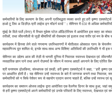
कर्मचारियों के लिए कल्याण के लिए अपनी प्रतिबद्धता व्यक्त करते हुए हरी कृष्णा एक्सपोर
हाओ टू लिव अ डिज़ीज़-फ्री लाईफ इन मॉडर्न वर्ल्ड’’। सेमिनार में 650 से अधिक कर्मचारिय
मुंबई के विले पार्ले (वेस्ट) में स्थित मुकेश पटेल ऑडिटोरियम में आयोजित इस सत्र का सं
तरीकों, तथा जीवनशैली से जुड़ी बीमारियों की रोकथाम एवं इलाज तथा शरीर एवं मन के बीच सं
कार्यक्रम में हिस्सा लेने वाले गणमान्य उपस्थितगणों में मोतीलाल ओसवाल ग्रुप के चेयर
महावाणिज्य दूत शामिल थे; इनके साथ-साथ अन्य विशिष्ट अतिथियों की उपस्थिति ने भी इस
सेमिनार का उद्देश्य आज की तेज़ी से भागती दुनिया में निवारक स्वास्थ्य देखभाल एवं जीवनशैल
व्यवहारिक ज्ञान पाने तथा अपने रोज़मर्रा के जीवन में स्वस्थ आदतें अपनाने के लिए प्रेरित क
श्री घनश्याम ढोलकिया, संस्थापक एवं एमडी, हरी कृष्णा एक्सपोर्ट्स ने कहा, ‘‘हरी कृष्णा एक
पर आधारित होती है। यह सेमिनार उन्हें स्वास्थ्य के बारे में जागरुक बनाने तथा निवारक, स
कर्मचारियों को न सिर्फ पेशेवर रूप से सहयोग प्रदान करना चाहते हैं, बल्कि उन्हें स्वस्थ एव
कार्यक्रम का समापन ओजस लाईफ द्वारा आयोजित एक वैलनैस डिनर के साथ हुआ, जहां समुद
से हरी कृष्णा एक्सपोर्ट्स अपने कर्मचारियों एवं उनके परिवारों के लिए स्वास्थ्य, देखभाल एवं 